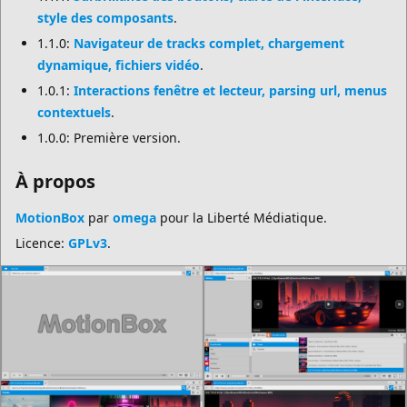
style des composants
.
1.1.0:
Navigateur de tracks complet, chargement
dynamique, fichiers vidéo
.
1.0.1:
Interactions fenêtre et lecteur, parsing url, menus
contextuels
.
1.0.0: Première version.
À propos
MotionBox
par
omega
pour la Liberté Médiatique.
Licence:
GPLv3
.